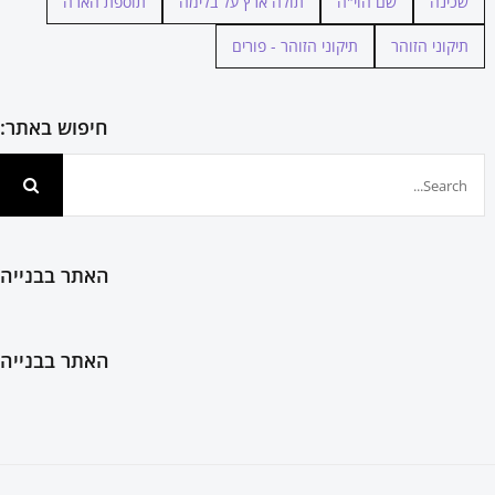
שכינה
שם הוי"ה
תולה ארץ על בלימה
תוספת הארה
תיקוני הזוהר
תיקוני הזוהר - פורים
חיפוש באתר:
חיפוש...
האתר בבנייה
האתר בבנייה