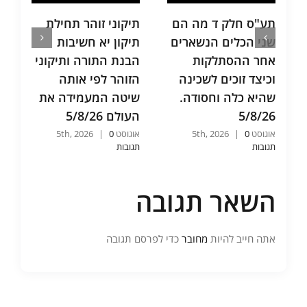
תע"ס חלק ד מה הם
תיקוני זוהר תחילת
ת
שני הכלים הנשארים
תיקון יא חשיבות
א
אחר ההסתלקות
הבנת התורה ותיקוני
ב
וכיצד זוכים לשכינה
הזוהר לפי אותה
כ
שהיא כלה וחסודה.
שיטה המעמידה את
ה
5/8/26
העולם 5/8/26
הל
אוגוסט 5th, 2026
0
|
אוגוסט 5th, 2026
0
|
אוג
תגובות
תגובות
תג
השאר תגובה
אתה חייב להיות
מחובר
כדי לפרסם תגובה