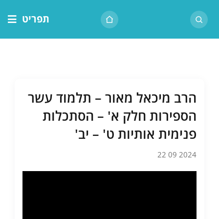
לג
תפריט
תוכן
דף הבית
אודות הרב
בית המדרש
הרב מיכאל מאור – תלמוד עשר
שיעור יומי
הספירות חלק א' – הסתכלות
מאמרים
פנימית אותיות ט' – יב'
צור קשר
2024 09 22
נושאים
שיעורים