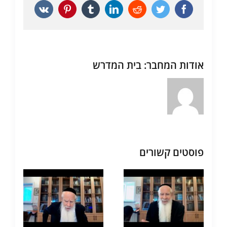
Vk
Pinterest
Tumblr
LinkedIn
Reddit
Twitter
Facebook
אודות המחבר:
בית המדרש
פוסטים קשורים