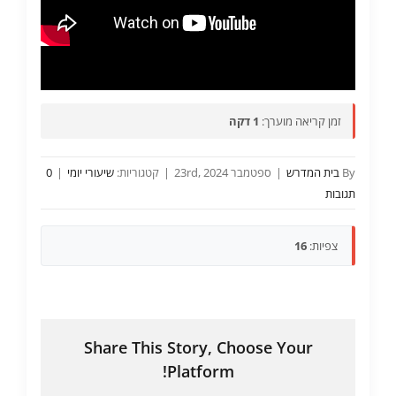
זמן קריאה מוערך:
1 דקה
By
בית המדרש
|
ספטמבר 23rd, 2024
|
קטגוריות:
שיעורי יומי
|
0
תגובות
צפיות:
16
Share This Story, Choose Your
Platform!